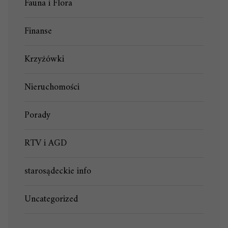
Fauna i Flora
Finanse
Krzyżówki
Nieruchomości
Porady
RTV i AGD
starosądeckie info
Uncategorized