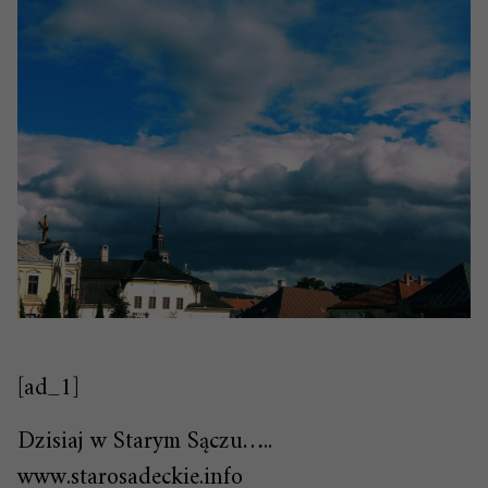
[ad_1]
Dzisiaj w Starym Sączu…..
www.starosadeck
ie.info