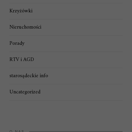
Krzyżówki
Nieruchomości
Porady
RTV i AGD
starosądeckie info
Uncategorized
O NAS