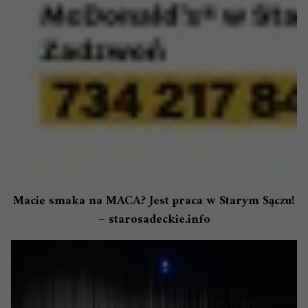
Macie smaka na MACA? Jest praca w Starym Sączu!
– starosadeckie.info