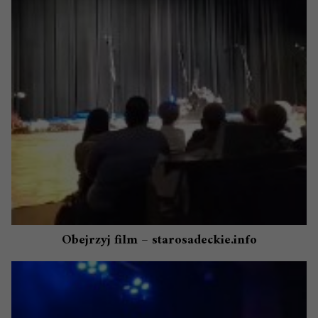
Obejrzyj film – starosadeckie.info