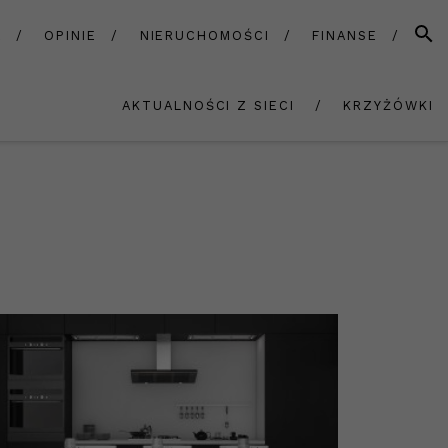
SZUK
A
OPINIE
NIERUCHOMOŚCI
FINANSE
AKTUALNOŚCI Z SIECI
KRZYŻÓWKI