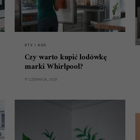
RTV I AGD
Czy warto kupić lodówkę
marki Whirlpool?
11 CZERWCA, 2021