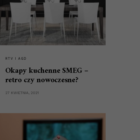
RTV I AGD
Okapy kuchenne SMEG –
retro czy nowoczesne?
27 KWIETNIA, 2021