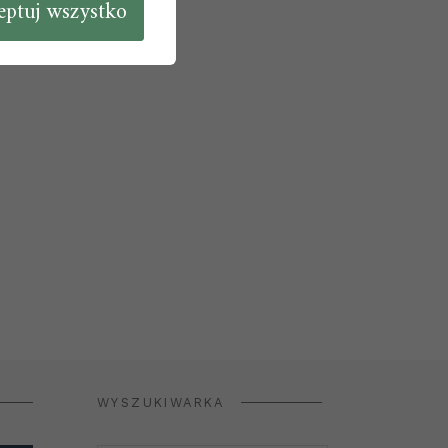
eptuj wszystko
WYSZUKIWARKA