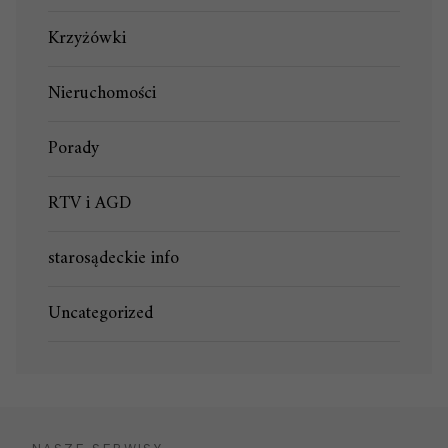
Krzyżówki
Nieruchomości
Porady
RTV i AGD
starosądeckie info
Uncategorized