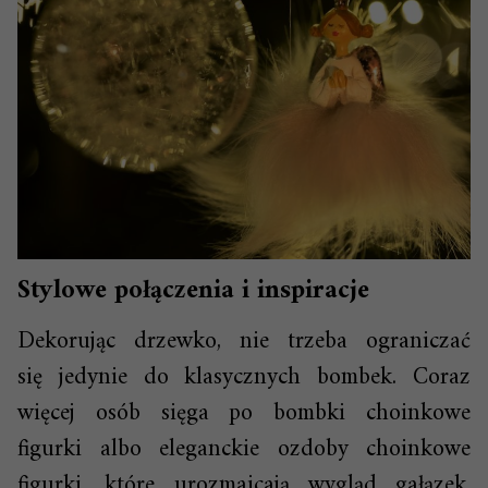
Stylowe połączenia i inspiracje
Dekorując drzewko, nie trzeba ograniczać
się jedynie do klasycznych bombek. Coraz
więcej osób sięga po bombki choinkowe
figurki albo eleganckie ozdoby choinkowe
figurki, które urozmaicają wygląd gałązek.