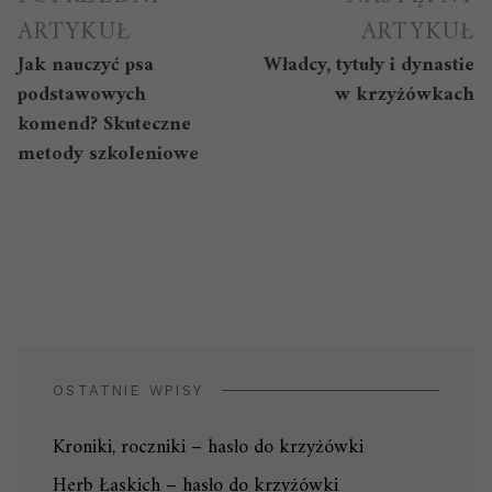
wpisu
ARTYKUŁ
ARTYKUŁ
Jak nauczyć psa
Władcy, tytuły i dynastie
podstawowych
w krzyżówkach
komend? Skuteczne
metody szkoleniowe
OSTATNIE WPISY
Kroniki, roczniki – hasło do krzyżówki
Herb Łaskich – hasło do krzyżówki