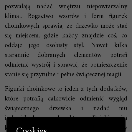
pozwalają nadać wnętrzu niepowtarzalny
klimat. Bogactwo wzorów i form figurek
choinkowych sprawia, że drzewko może stać
się miejscem, gdzie każdy znajdzie coś, co
oddaje jego osobisty styl. Nawet kilka
starannie dobranych elementów potrafi
odmienić wystrój i sprawić, że pomieszczenie
stanie się przytulne i pełne świątecznej magii.
Figurki choinkowe to jeden z tych dodatków,
które potrafią całkowicie odmienić wygląd
świątecznego drzewka i nadać mu
indywidualnego charakteru. Dzięki nim
klasyczne dekoracje świąteczne zyskują nowy
Cookies