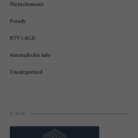
Nieruchomości
Porady
RTV i AGD
starosądeckie info
Uncategorized
O NAS