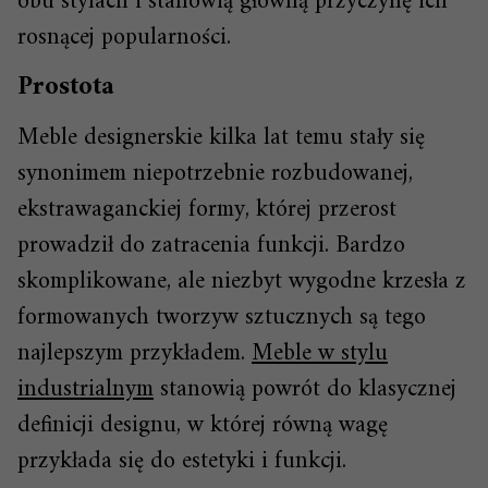
obu stylach i stanowią główną przyczynę ich
rosnącej popularności.
Prostota
Meble designerskie kilka lat temu stały się
synonimem niepotrzebnie rozbudowanej,
ekstrawaganckiej formy, której przerost
prowadził do zatracenia funkcji. Bardzo
skomplikowane, ale niezbyt wygodne krzesła z
formowanych tworzyw sztucznych są tego
najlepszym przykładem.
Meble w stylu
industrialnym
stanowią powrót do klasycznej
definicji designu, w której równą wagę
przykłada się do estetyki i funkcji.