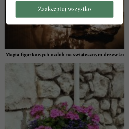
Zaakceptuj wszystko
Magia figurkowych ozdób na świątecznym drzewku