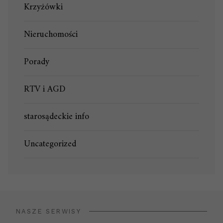
Krzyżówki
Nieruchomości
Porady
RTV i AGD
starosądeckie info
Uncategorized
NASZE SERWISY