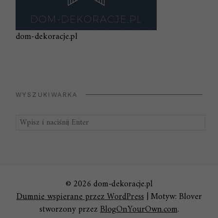
dom-dekoracje.pl
WYSZUKIWARKA
Szukaj:
© 2026 dom-dekoracje.pl
Dumnie wspierane przez WordPress
|
Motyw: Blover
stworzony przez
BlogOnYourOwn.com
.