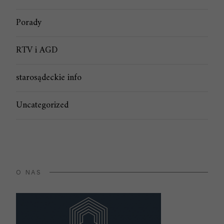
Porady
RTV i AGD
starosądeckie info
Uncategorized
O NAS