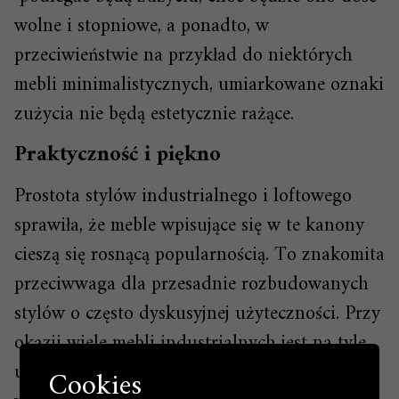
wolne i stopniowe, a ponadto, w
przeciwieństwie na przykład do niektórych
mebli minimalistycznych, umiarkowane oznaki
zużycia nie będą estetycznie rażące.
Praktyczność i piękno
Prostota stylów industrialnego i loftowego
sprawiła, że meble wpisujące się w te kanony
cieszą się rosnącą popularnością. To znakomita
przeciwwaga dla przesadnie rozbudowanych
stylów o często dyskusyjnej użyteczności. Przy
okazji wiele mebli industrialnych jest na tyle
uniwersalnych, że pasują one także do wnętrz
Cookies