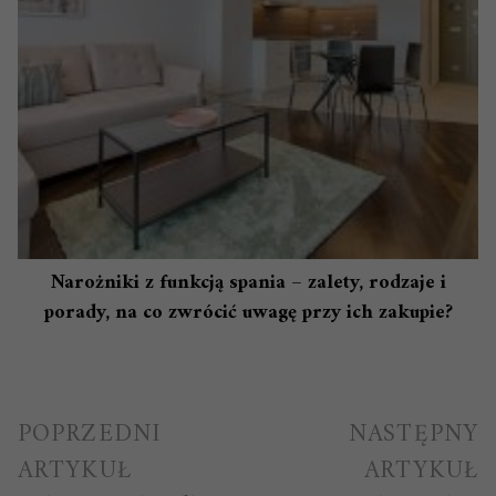
Narożniki z funkcją spania – zalety, rodzaje i
porady, na co zwrócić uwagę przy ich zakupie?
Nawigacja
POPRZEDNI
NASTĘPNY
wpisu
ARTYKUŁ
ARTYKUŁ