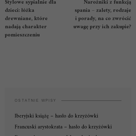
Stylowe sypialnie dla
Narożniki z funkcją
dzieci: łóżka
spania – zalety, rodzaje
drewniane, które
i porady, na co zwrócić
nadają charakter
uwagę przy ich zakupie?
pomieszczeniu
OSTATNIE WPISY
Iberyjski książę – hasło do krzyżówki
Francuski arystokrata – hasło do krzyżówki