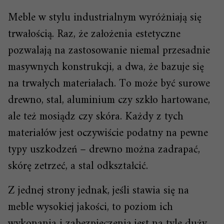
Meble w stylu industrialnym wyróżniają się
trwałością. Raz, że założenia estetyczne
pozwalają na zastosowanie niemal przesadnie
masywnych konstrukcji, a dwa, że bazuje się
na trwałych materiałach. To może być surowe
drewno, stal, aluminium czy szkło hartowane,
ale też mosiądz czy skóra. Każdy z tych
materiałów jest oczywiście podatny na pewne
typy uszkodzeń – drewno można zadrapać,
skórę zetrzeć, a stal odkształcić.
Z jednej strony jednak, jeśli stawia się na
meble wysokiej jakości, to poziom ich
wykonania i zabezpieczenia jest na tyle duży,