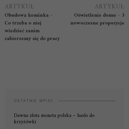
wpisu
ARTYKUŁ
ARTYKUŁ
Obudowa kominka –
Oświetlenie domu – 3
Co trzeba o niej
nowoczesne propozycje
wiedzieć zanim
zabierzemy się do pracy
OSTATNIE WPISY
Dawna złota moneta polska – hasło do
krzyżówki