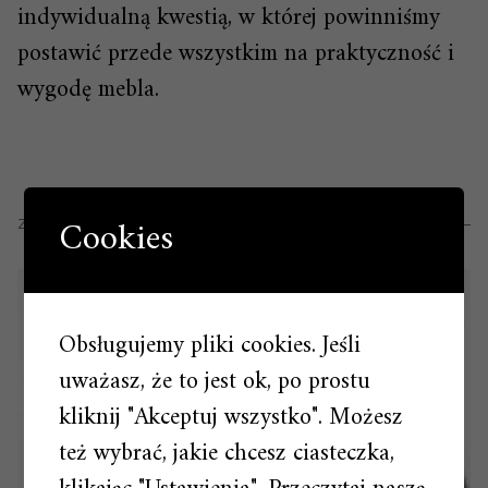
indywidualną kwestią, w której powinniśmy
postawić przede wszystkim na praktyczność i
wygodę mebla.
Cookies
ZOBACZ RÓWNIEŻ
Obsługujemy pliki cookies. Jeśli
uważasz, że to jest ok, po prostu
kliknij "Akceptuj wszystko". Możesz
też wybrać, jakie chcesz ciasteczka,