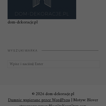
dom-dekoracje.pl
WYSZUKIWARKA
Szukaj:
© 2026 dom-dekoracje.pl
Dumnie wspierane przez WordPress
|
Motyw: Blover