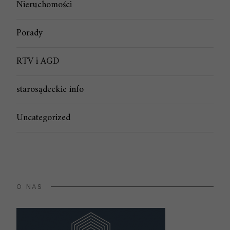
Nieruchomości
Porady
RTV i AGD
starosądeckie info
Uncategorized
O NAS