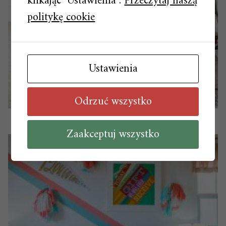
klikając "Ustawienia".
Przeczytaj naszą
politykę cookie
Ustawienia
Odrzuć wszystko
Stół i krzesła – gotowe zestawy, gotowa stylistyka
Zaakceptuj wszystko