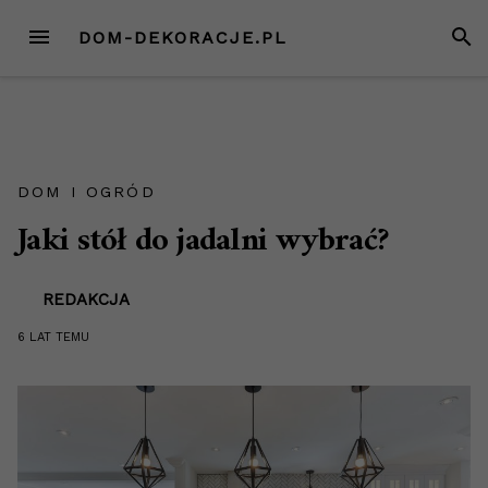
Przejdź
MENU
SZUK
DOM-DEKORACJE.PL
do
treści
DOM I OGRÓD
Jaki stół do jadalni wybrać?
REDAKCJA
6 LAT
TEMU