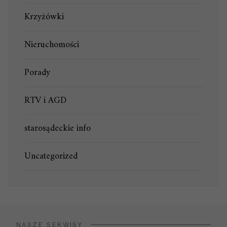
Krzyżówki
Nieruchomości
Porady
RTV i AGD
starosądeckie info
Uncategorized
NASZE SERWISY