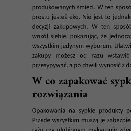
produkowanych śmieci. W ten sposó
prostu jesteś eko. Nie jest to jedna
decyzji zakupowych. W ten sposób
wokół siebie, pokazując, że jednor
wszystkim jedynym wyborem. Ułatwia
zakupy możesz od razu wstawić d
przesypywać, a po chwili wynosić z 
W co zapakować sypk
rozwiązania
Opakowania na sypkie produkty p
Przede wszystkim muszą je zabezpie
ryżu czy ulubionym makaronie zde