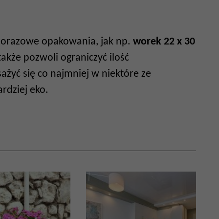
lorazowe opakowania, jak np.
worek 22 x 30
 także pozwoli ograniczyć ilość
yć się co najmniej w niektóre ze
rdziej eko.