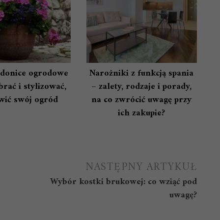
donice ogrodowe
Narożniki z funkcją spania
rać i stylizować,
– zalety, rodzaje i porady,
wić swój ogród
na co zwrócić uwagę przy
ich zakupie?
NASTĘPNY ARTYKUŁ
Wybór kostki brukowej: co wziąć pod
uwagę?