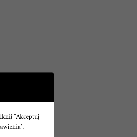
liknij "Akceptuj
awienia".