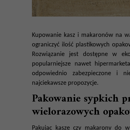
Kupowanie kasz i makaronów na wag
ograniczyć ilość plastikowych opa
Rozwiązanie jest dostępne w ekol
popularniejsze nawet hipermarket
odpowiednio zabezpieczone i nie
najciekawsze propozycje.
Pakowanie sypkich p
wielorazowych opako
Pakując kasze czy makarony do wi