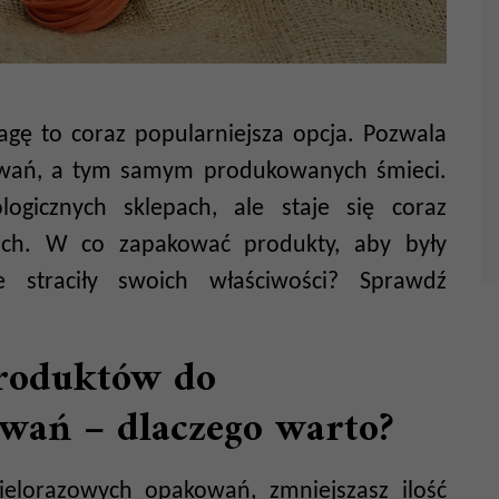
ę to coraz popularniejsza opcja. Pozwala
kowań, a tym samym produkowanych śmieci.
ogicznych sklepach, ale staje się coraz
ach. W co zapakować produkty, aby były
 straciły swoich właściwości? Sprawdź
roduktów do
wań – dlaczego warto?
elorazowych opakowań, zmniejszasz ilość