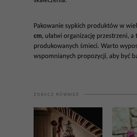
skaleczenia.
Pakowanie sypkich produktów w wie
cm
, ułatwi organizację przestrzeni, a
produkowanych śmieci. Warto wyposaż
wspomnianych propozycji, aby być ba
ZOBACZ RÓWNIEŻ