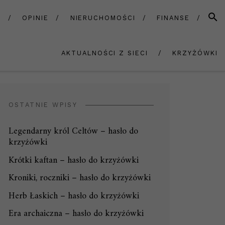
SZUK
A
OPINIE
NIERUCHOMOŚCI
FINANSE
AKTUALNOŚCI Z SIECI
KRZYŻÓWKI
OSTATNIE WPISY
Legendarny król Celtów – hasło do
krzyżówki
Krótki kaftan – hasło do krzyżówki
Kroniki, roczniki – hasło do krzyżówki
Herb Łaskich – hasło do krzyżówki
Era archaiczna – hasło do krzyżówki