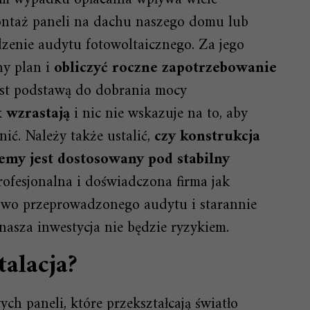
ntaż paneli na dachu naszego domu lub
zenie audytu fotowoltaicznego. Za jego
y plan i
obliczyć roczne zapotrzebowanie
 jest podstawą do dobrania mocy
 wzrastają
i nic nie wskazuje na to, aby
nić. Należy także ustalić,
czy konstrukcja
emy jest dostosowany pod stabilny
Profesjonalna i doświadczona firma jak
owo przeprowadzonego audytu i starannie
asza inwestycja nie będzie ryzykiem.
talacja?
ch paneli, które przekształcają światło