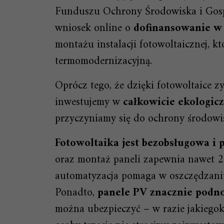
Funduszu Ochrony Środowiska i Gosp
wniosek online o
dofinansowanie w 
montażu instalacji fotowoltaicznej, k
termomodernizacyjną.
Oprócz tego, że dzięki fotowoltaice z
inwestujemy w
całkowicie ekologicz
przyczyniamy się do ochrony środowi
Fotowoltaika jest bezobsługowa i 
oraz montaż paneli zapewnia nawet 25
automatyzacja pomaga w oszczędzaniu 
Ponadto,
panele PV znacznie podn
można ubezpieczyć – w razie jakiegok