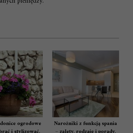
wanych pieniędzy.
donice ogrodowe
Narożniki z funkcją spania
rać i stylizować,
– zalety, rodzaje i porady,