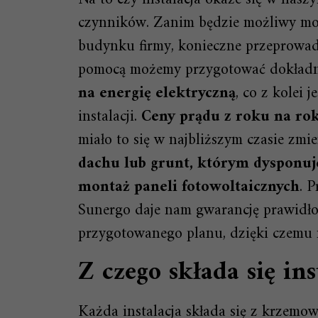
czynników. Zanim będzie możliwy mo
budynku firmy, konieczne przeprowad
pomocą możemy przygotować dokładn
na energię elektryczną
, co z kolei
instalacji.
Ceny prądu z roku na rok
miało to się w najbliższym czasie zmie
dachu lub grunt, którym dysponuj
montaż paneli fotowoltaicznych
. 
Sunergo daje nam gwarancję prawidł
przygotowanego planu, dzięki czemu n
Z czego składa się ins
Każda instalacja składa się z krzemowy