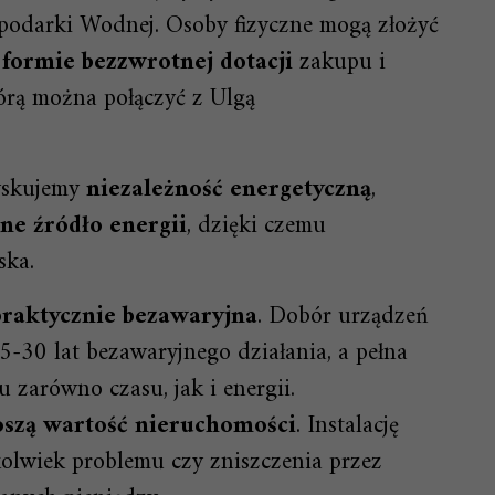
odarki Wodnej. Osoby fizyczne mogą złożyć
formie bezzwrotnej dotacji
zakupu i
tórą można połączyć z Ulgą
yskujemy
niezależność energetyczną
,
ne źródło energii
, dzięki czemu
ska.
praktycznie bezawaryjna
. Dobór urządzeń
-30 lat bezawaryjnego działania, a pełna
zarówno czasu, jak i energii.
oszą wartość nieruchomości
. Instalację
olwiek problemu czy zniszczenia przez