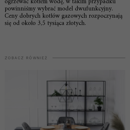
ogrzewać kotłem wodę, w takim przypadku
powinniśmy wybrać model dwufunkcyjny.
Ceny dobrych kotłów gazowych rozpoczynają
się od około 3,5 tysiąca złotych.
ZOBACZ RÓWNIEŻ