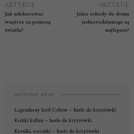
wpisu
ARTYKUŁ
ARTYKUŁ
Jak udekorować
Jakie schody do domu
wnętrze za pomocą
jednorodzinnego są
światła?
najlepsze?
OSTATNIE WPISY
Legendarny król Celtów – hasło do krzyżówki
Krótki kaftan – hasło do krzyżówki
Kroniki, roczniki – hasło do krzyżówki