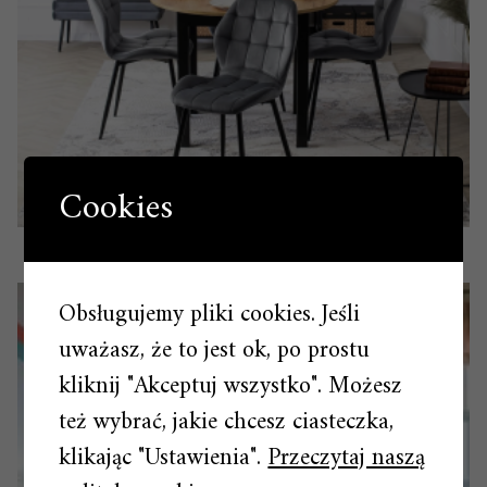
Cookies
Stół i krzesła – gotowe zestawy, gotowa stylistyka
Obsługujemy pliki cookies. Jeśli
uważasz, że to jest ok, po prostu
kliknij "Akceptuj wszystko". Możesz
też wybrać, jakie chcesz ciasteczka,
klikając "Ustawienia".
Przeczytaj naszą