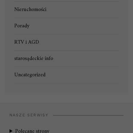
Nieruchomości
Porady
RTV i AGD
starosądeckie info
Uncategorized
NASZE SERWISY
Polecane strony