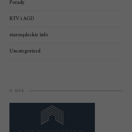
Porady
RTV i AGD
starosądeckie info
Uncategorized
O NAS