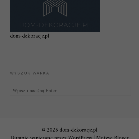
dom-dekoracje.pl
WYSZUKIWARKA
Szukaj:
© 2026 dom-dekoracje.pl
Dumnie wspierane przez WordPress
|
Motyw: Blover