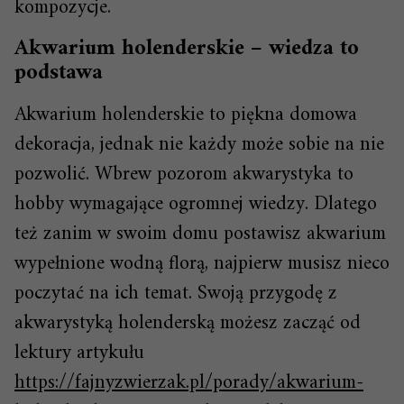
kompozycje.
Akwarium holenderskie – wiedza to
podstawa
Akwarium holenderskie to piękna domowa
dekoracja, jednak nie każdy może sobie na nie
pozwolić. Wbrew pozorom akwarystyka to
hobby wymagające ogromnej wiedzy. Dlatego
też zanim w swoim domu postawisz akwarium
wypełnione wodną florą, najpierw musisz nieco
poczytać na ich temat. Swoją przygodę z
akwarystyką holenderską możesz zacząć od
lektury artykułu
https://fajnyzwierzak.pl/porady/akwarium-