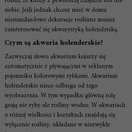
roślin, że każdy z pewnością znajdzie coś dla
siebie. Jeśli jednak chcesz mieć w domu
niestandardowe dekoracje roślinne musisz
zainteresować się akwarystyką holenderską.
Czym są akwaria holenderskie?
Zazwyczaj słowo akwarium kojarzy się
automatycznie z pływającymi w szklanym
pojemniku kolorowymi rybkami. Akwarium
holenderskie nieco odbiega od tego
wyobrażenia. W tym wypadku główną rolę
grają nie ryby ale rośliny wodne. W akwariach
o różnej wielkości i kształtach znajdują się
wyłącznie rośliny, układane w niezwykłe