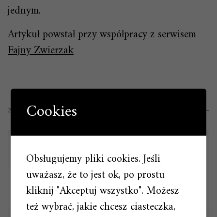
jednym.
Artykuł powstał przy współpracy z serwisem
Fajny Zwierzak
Cookies
ZOBACZ RÓWNIEŻ
Obsługujemy pliki cookies. Jeśli
uważasz, że to jest ok, po prostu
kliknij "Akceptuj wszystko". Możesz
też wybrać, jakie chcesz ciasteczka,