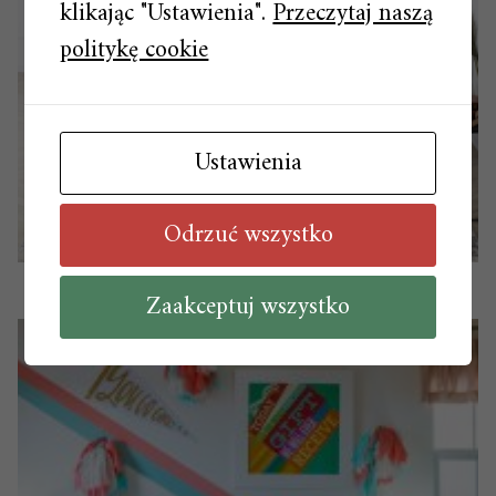
klikając "Ustawienia".
Przeczytaj naszą
politykę cookie
Ustawienia
Odrzuć wszystko
Stół i krzesła – gotowe zestawy, gotowa stylistyka
Zaakceptuj wszystko