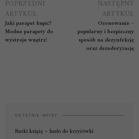
Nawigacja
POPRZEDNI
NASTĘPNY
wpisu
ARTYKUŁ
ARTYKUŁ
Jaki parapet kupić?
Ozonowanie –
Modne parapety do
popularny i bezpieczny
wystroju wnętrz!
sposób na dezynfekcję
oraz dezodoryzację
OSTATNIE WPISY
Ruski książę – hasło do krzyżówki