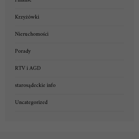
Finanse
Krzyżówki
Nieruchomości
Porady
RTV i AGD
starosądeckie info
Uncategorized