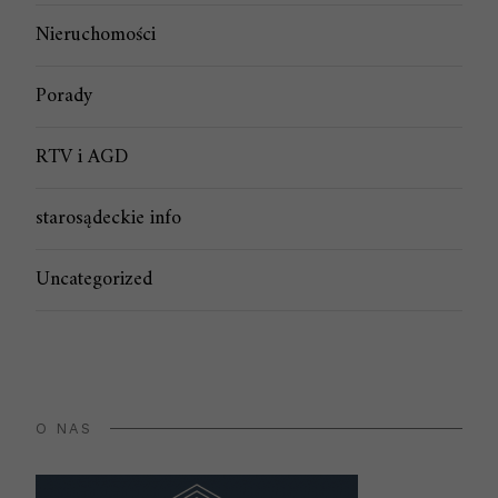
Nieruchomości
Porady
RTV i AGD
starosądeckie info
Uncategorized
O NAS