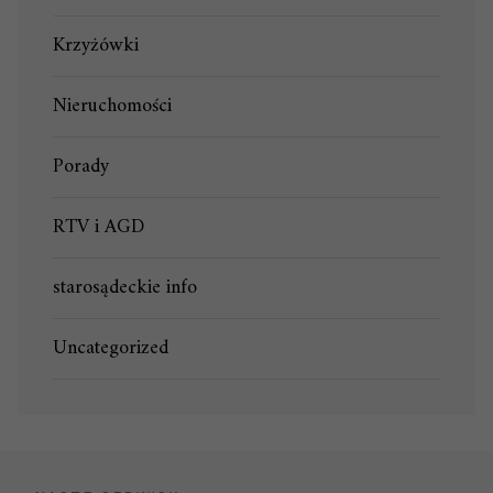
Krzyżówki
Nieruchomości
Porady
RTV i AGD
starosądeckie info
Uncategorized