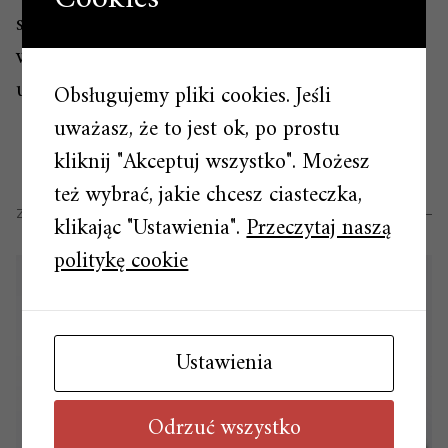
swoich właściwości. Zostaje spakowany do
worków o różnej pojemności i jest gotowy do
użytku.
Obsługujemy pliki cookies. Jeśli
uważasz, że to jest ok, po prostu
kliknij "Akceptuj wszystko". Możesz
też wybrać, jakie chcesz ciasteczka,
ZOBACZ RÓWNIEŻ
klikając "Ustawienia".
Przeczytaj naszą
politykę cookie
Ustawienia
Odrzuć wszystko