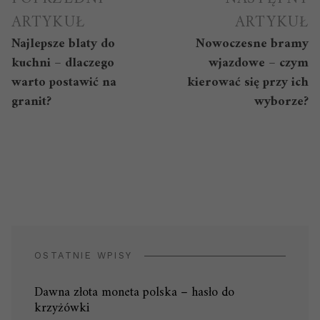
wpisu
ARTYKUŁ
ARTYKUŁ
Najlepsze blaty do
Nowoczesne bramy
kuchni – dlaczego
wjazdowe – czym
warto postawić na
kierować się przy ich
granit?
wyborze?
OSTATNIE WPISY
Dawna złota moneta polska – hasło do
krzyżówki