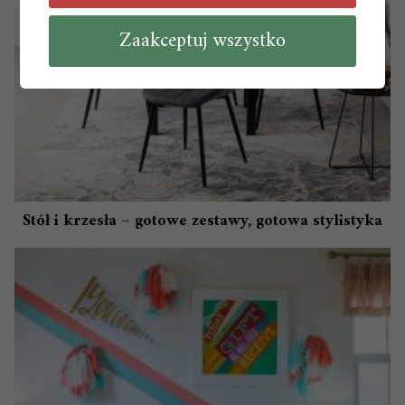
Zaakceptuj wszystko
Stół i krzesła – gotowe zestawy, gotowa stylistyka