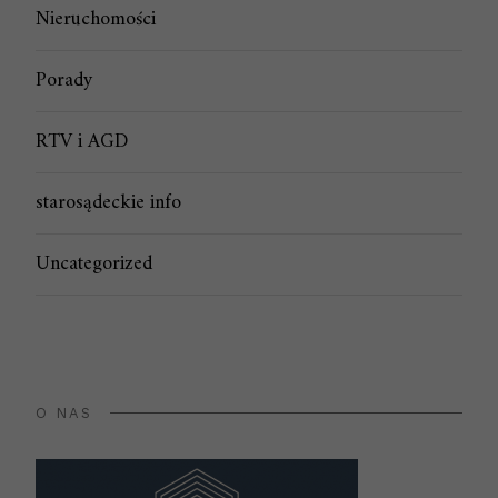
Nieruchomości
Porady
RTV i AGD
starosądeckie info
Uncategorized
O NAS