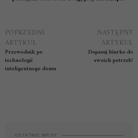
Nawigacja
POPRZEDNI
NASTĘPNY
wpisu
ARTYKUŁ
ARTYKUŁ
Przewodnik po
Dopasuj biurko do
technologii
swoich potrzeb!
inteligentnego domu
OSTATNIE WPISY