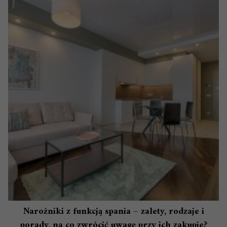
Narożniki z funkcją spania – zalety, rodzaje i
porady, na co zwrócić uwagę przy ich zakupie?