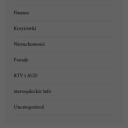
Finanse
Krzyżówki
Nieruchomości
Porady
RTV i AGD
starosądeckie info
Uncategorized