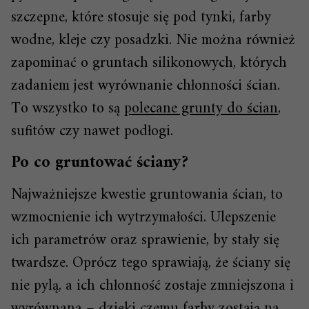
szczepne, które stosuje się pod tynki, farby
wodne, kleje czy posadzki. Nie można również
zapominać o gruntach silikonowych, których
zadaniem jest wyrównanie chłonności ścian.
To wszystko to są
polecane grunty do ścian
,
sufitów czy nawet podłogi.
Po co gruntować ściany?
Najważniejsze kwestie gruntowania ścian, to
wzmocnienie ich wytrzymałości. Ulepszenie
ich parametrów oraz sprawienie, by stały się
twardsze. Oprócz tego sprawiają, że ściany się
nie pylą, a ich chłonność zostaje zmniejszona i
wyrównana – dzięki czemu farby zostają na