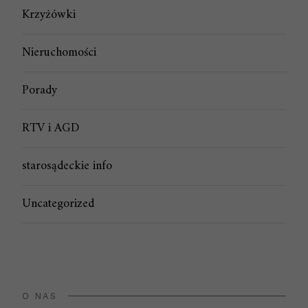
Krzyżówki
Nieruchomości
Porady
RTV i AGD
starosądeckie info
Uncategorized
O NAS