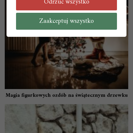
Odrzuć wszystko
Zaakceptuj wszystko
Magia figurkowych ozdób na świątecznym drzewku