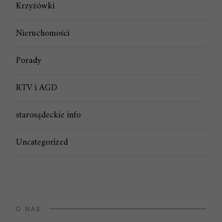
Krzyżówki
Nieruchomości
Porady
RTV i AGD
starosądeckie info
Uncategorized
O NAS