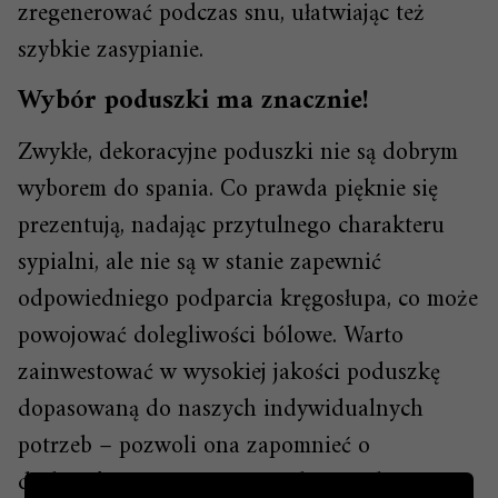
zregenerować podczas snu, ułatwiając też
szybkie zasypianie.
Wybór poduszki ma znacznie!
Zwykłe, dekoracyjne poduszki nie są dobrym
wyborem do spania. Co prawda pięknie się
prezentują, nadając przytulnego charakteru
sypialni, ale nie są w stanie zapewnić
odpowiedniego podparcia kręgosłupa, co może
powojować dolegliwości bólowe. Warto
zainwestować w wysokiej jakości poduszkę
dopasowaną do naszych indywidualnych
potrzeb – pozwoli ona zapomnieć o
dyskomforcie, nieprzespanych nocach,