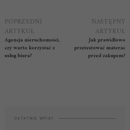
Nawigacja
POPRZEDNI
NASTĘPNY
wpisu
ARTYKUŁ
ARTYKUŁ
Agencja nieruchomości,
Jak prawidłowo
czy warto korzystać z
przetestować materac
usług biura?
przed zakupem?
OSTATNIE WPISY