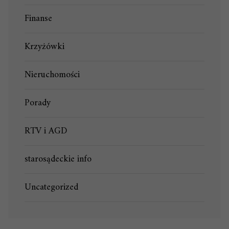
Finanse
Krzyżówki
Nieruchomości
Porady
RTV i AGD
starosądeckie info
Uncategorized