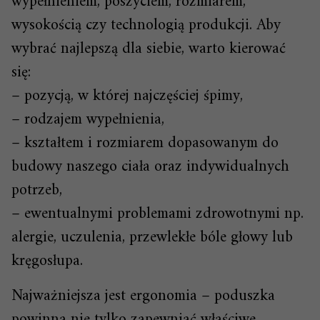
wypełnieniem, poszyciem, rozmiarem,
wysokością czy technologią produkcji. Aby
wybrać najlepszą dla siebie, warto kierować
się:
– pozycją, w której najczęściej śpimy,
– rodzajem wypełnienia,
– kształtem i rozmiarem dopasowanym do
budowy naszego ciała oraz indywidualnych
potrzeb,
– ewentualnymi problemami zdrowotnymi np.
alergie, uczulenia, przewlekłe bóle głowy lub
kręgosłupa.
Najważniejsza jest ergonomia – poduszka
powinna nie tylko zapewniać właściwe