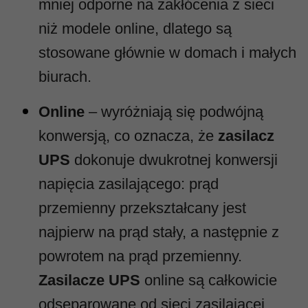
mniej odporne na zakłócenia z sieci
niż modele online, dlatego są
stosowane głównie w domach i małych
biurach.
Online
– wyróżniają się podwójną
konwersją, co oznacza, że
zasilacz
UPS
dokonuje dwukrotnej konwersji
napięcia zasilającego: prąd
przemienny przekształcany jest
najpierw na prąd stały, a następnie z
powrotem na prąd przemienny.
Zasilacze UPS
online są całkowicie
odseparowane od sieci zasilającej,