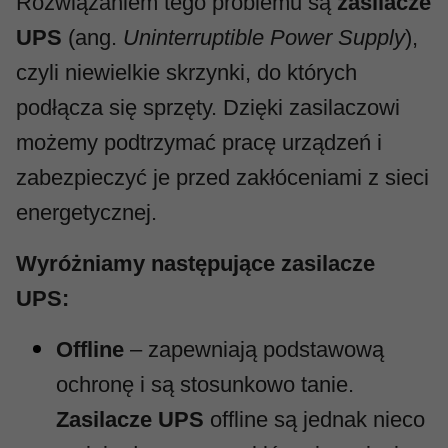
Rozwiązaniem tego problemu są
zasilacze
UPS
(ang.
Uninterruptible Power Supply
),
czyli niewielkie skrzynki, do których
podłącza się sprzęty. Dzięki zasilaczowi
możemy podtrzymać pracę urządzeń i
zabezpieczyć je przed zakłóceniami z sieci
energetycznej.
Wyróżniamy następujące zasilacze
UPS:
Offline
– zapewniają podstawową
ochronę i są stosunkowo tanie.
Zasilacze UPS
offline są jednak nieco