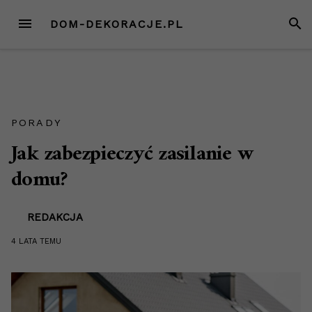
Przejdź
MENU
SZUK
DOM-DEKORACJE.PL
do
treści
PORADY
Jak zabezpieczyć zasilanie w
domu?
REDAKCJA
4 LATA
TEMU