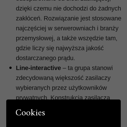
dzięki czemu nie dochodzi do żadnych
zakłóceń. Rozwiązanie jest stosowane
najczęściej w serwerowniach i branży
przemysłowej, a także wszędzie tam,
gdzie liczy się najwyższa jakość
dostarczanego prądu.
Line-interactive
– ta grupa stanowi
zdecydowaną większość zasilaczy
wybieranych przez użytkowników
prywatnych. Konstrukcja zasilacza
bazuje na modelach offline, lecz
Cookies
wyróżnia się dodatkowymi funkcjami,