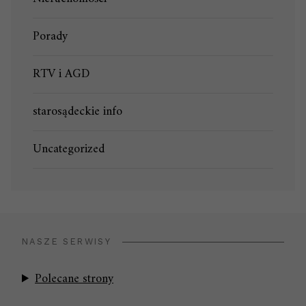
Porady
RTV i AGD
starosądeckie info
Uncategorized
NASZE SERWISY
Polecane strony