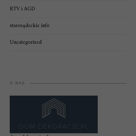
RTV i AGD
starosądeckie info
Uncategorized
O NAS