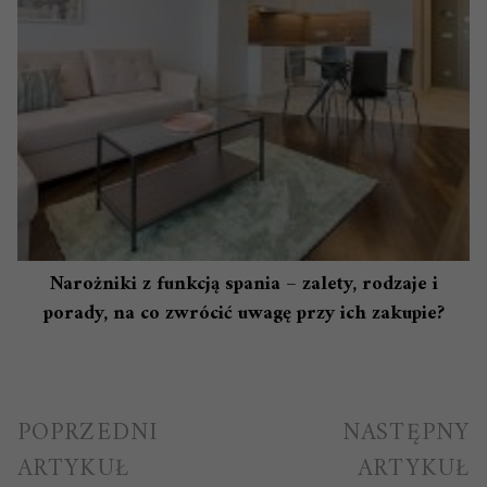
Narożniki z funkcją spania – zalety, rodzaje i
porady, na co zwrócić uwagę przy ich zakupie?
Nawigacja
POPRZEDNI
NASTĘPNY
wpisu
ARTYKUŁ
ARTYKUŁ