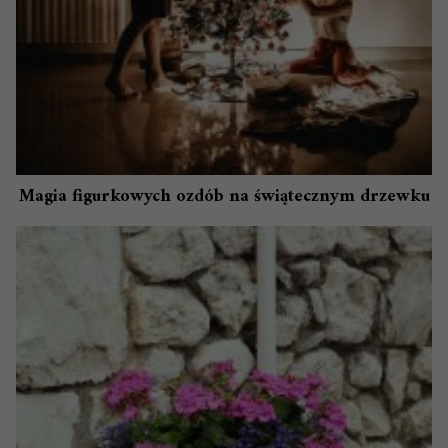
Magia figurkowych ozdób na świątecznym drzewku