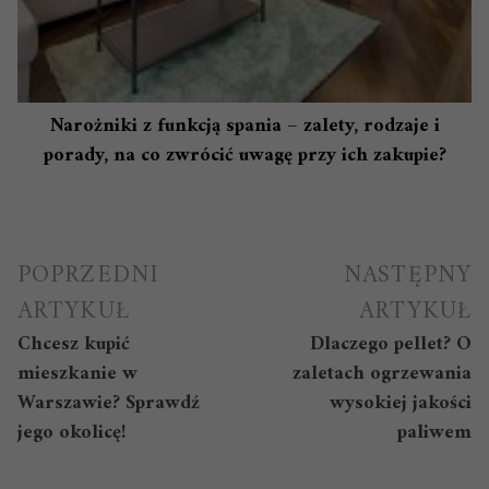
Narożniki z funkcją spania – zalety, rodzaje i
porady, na co zwrócić uwagę przy ich zakupie?
Nawigacja
POPRZEDNI
NASTĘPNY
wpisu
ARTYKUŁ
ARTYKUŁ
Chcesz kupić
Dlaczego pellet? O
mieszkanie w
zaletach ogrzewania
Warszawie? Sprawdź
wysokiej jakości
jego okolicę!
paliwem