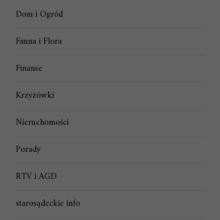
Dom i Ogród
Fauna i Flora
Finanse
Krzyżówki
Nieruchomości
Porady
RTV i AGD
starosądeckie info