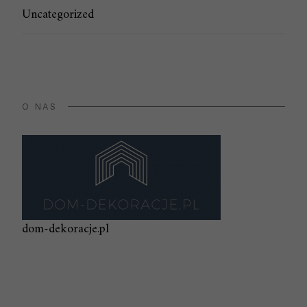
Uncategorized
O NAS
dom-dekoracje.pl