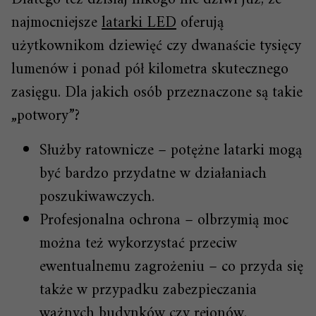
najmocniejsze
latarki LED
oferują
użytkownikom dziewięć czy dwanaście tysięcy
lumenów i ponad pół kilometra skutecznego
zasięgu. Dla jakich osób przeznaczone są takie
„potwory”?
Służby ratownicze – potężne latarki mogą
być bardzo przydatne w działaniach
poszukiwawczych.
Profesjonalna ochrona – olbrzymią moc
można też wykorzystać przeciw
ewentualnemu zagrożeniu – co przyda się
także w przypadku zabezpieczania
ważnych budynków czy rejonów.