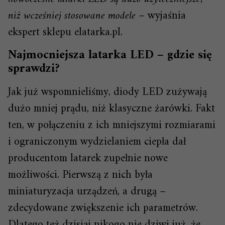
niż wcześniej stosowane modele
– wyjaśnia
ekspert sklepu elatarka.pl.
Najmocniejsza latarka LED – gdzie się
sprawdzi?
Jak już wspomnieliśmy, diody LED zużywają
dużo mniej prądu, niż klasyczne żarówki. Fakt
ten, w połączeniu z ich mniejszymi rozmiarami
i ograniczonym wydzielaniem ciepła dał
producentom latarek zupełnie nowe
możliwości. Pierwszą z nich była
miniaturyzacja urządzeń, a drugą –
zdecydowane zwiększenie ich parametrów.
Dlatego też dzisiaj nikogo nie dziwi już, że