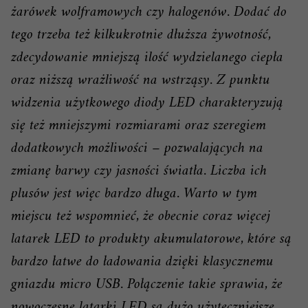
żarówek wolframowych czy halogenów. Dodać do
tego trzeba też kilkukrotnie dłuższa żywotność,
zdecydowanie mniejszą ilość wydzielanego ciepła
oraz niższą wrażliwość na wstrząsy. Z punktu
widzenia użytkowego diody LED charakteryzują
się też mniejszymi rozmiarami oraz szeregiem
dodatkowych możliwości – pozwalających na
zmianę barwy czy jasności światła. Liczba ich
plusów jest więc bardzo długa. Warto w tym
miejscu też wspomnieć, że obecnie coraz więcej
latarek LED to produkty akumulatorowe, które są
bardzo łatwe do ładowania dzięki klasycznemu
gniazdu micro USB. Połączenie takie sprawia, że
nowoczesne latarki LED są dużo użyteczniejsze,