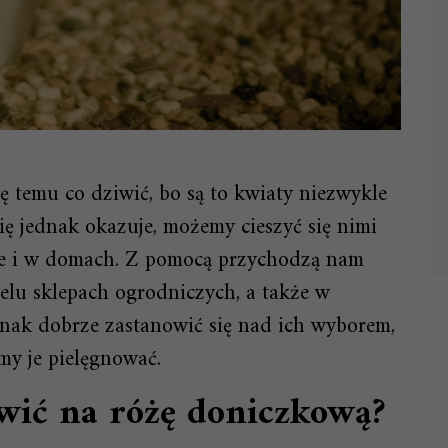
ę temu co dziwić, bo są to kwiaty niezwykle
ię jednak okazuje, możemy cieszyć się nimi
kże i w domach. Z pomocą przychodzą nam
elu sklepach ogrodniczych, a także w
dnak dobrze zastanowić się nad ich wyborem,
my je pielęgnować.
wić na różę doniczkową?