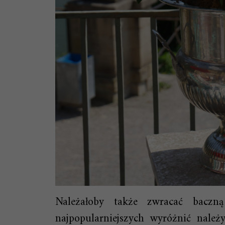
Należałoby także zwracać bacz
najpopularniejszych wyróżnić należ