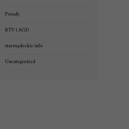
Porady
RTV i AGD
starosądeckie info
Uncategorized