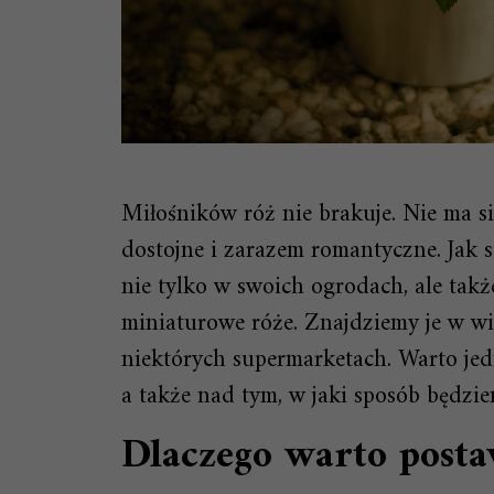
Miłośników róż nie brakuje. Nie ma si
dostojne i zarazem romantyczne. Jak s
nie tylko w swoich ogrodach, ale ta
miniaturowe róże. Znajdziemy je w wi
niektórych supermarketach. Warto je
a także nad tym, w jaki sposób będzie
Dlaczego warto posta