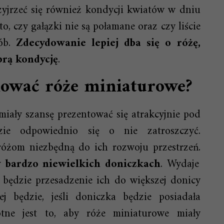
zyjrzeć się również kondycji kwiatów w dniu
 czy gałązki nie są połamane oraz czy liście
ób.
Zdecydowanie lepiej dba się o różę,
rą kondycję
.
nować róże miniaturowe?
iały szansę prezentować się atrakcyjnie pod
ie odpowiednio się o nie zatroszczyć.
 różom niezbędną do ich rozwoju przestrzeń.
 bardzo niewielkich doniczkach
. Wydaje
 będzie przesadzenie ich do większej donicy
j będzie, jeśli doniczka będzie posiadała
tne jest to, aby róże miniaturowe miały