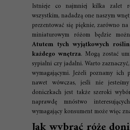
Istnieje co najmniej kilka zalet
wszystkim, nadadzą one naszym wnęt
prezentować się pięknie, zarówno na 
miniaturowym różom będzie możn
Atutem tych wyjątkowych roślin
każdego wnętrza
. Mogą zostać umi
sypialni czy jadalni. Warto zaznaczyć
wymagającymi. Jeżeli poznamy ich p
nawet wówczas, jeśli nie jesteśm
doniczkach jest także szeroki wyb
naprawdę mnóstwo interesujących
wymagający konsument może więc znale
Jak wybrać różę don