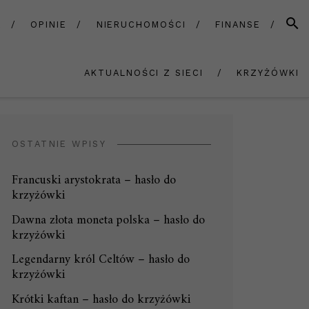
SZUK
A
OPINIE
NIERUCHOMOŚCI
FINANSE
AKTUALNOŚCI Z SIECI
KRZYŻÓWKI
OSTATNIE WPISY
Francuski arystokrata – hasło do
krzyżówki
Dawna złota moneta polska – hasło do
krzyżówki
Legendarny król Celtów – hasło do
krzyżówki
Krótki kaftan – hasło do krzyżówki