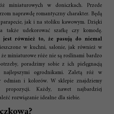
 róż miniaturowych w doniczkach. Przede
rzom naprawdę romantyczny charakter. Będą
parapecie, jak i na stoliku kawowym. Dzięki
a także udekorować szafkę czy komodę.
 jest również to, że pasują do niemal
eszczone w kuchni, salonie, jak również w
, że miniaturowe róże nie są roślinami bardzo
otrzeby, poradzimy sobie z ich pielęgnacją
y najlepszymi ogrodnikami. Zaletą róż w
ór odmian i kolorów. W sklepie znajdziemy
 propozycji. Każdy, nawet najbardziej
źć rozwiązanie idealne dla siebie.
iczkową?