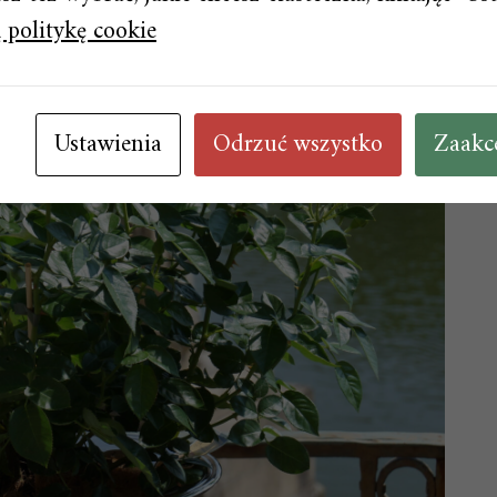
 politykę cookie
Ustawienia
Odrzuć wszystko
Zaakc