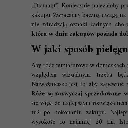
„Diamant”. Koniecznie należałoby pr
zakupu. Zwracajmy baczną uwagę na to,
nie zdradzają oznaki żadnych chor
która w dniu zakupów posiada dob
W jaki sposób pielęg
Aby róże miniaturowe w doniczkach m
względem wizualnym, trzeba będz
Najważniejsze jest to, aby zapewnić
Róże są zazwyczaj sprzedawane w
się więc, że najlepszym rozwiązaniem
tuż po dokonaniu zakupu. Najlepie
wysokość co najmniej 20 cm. Isto