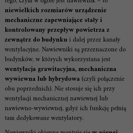
tego, czym w ogóle jest nawiewnik – to
niewielkich rozmiarów urządzenie
mechaniczne zapewniające stały i
kontrolowany przepływ powietrza z
zewnątrz do budynku
i dalej przez kanały
wentylacyjne. Nawiewniki są przeznaczone do
budynków, w których wykorzystana jest
wentylacja grawitacyjna, mechaniczna
wywiewna lub hybrydowa
(czyli połączenie
obu poprzednich). Nie stosuje się ich przy
wentylacji mechanicznej nawiewnej lub
nawiewno-wywiewnej, gdyż ich funkcję pełnią
tam dedykowane wentylatory.
Nawiewniki okienne montuje się
w górnej