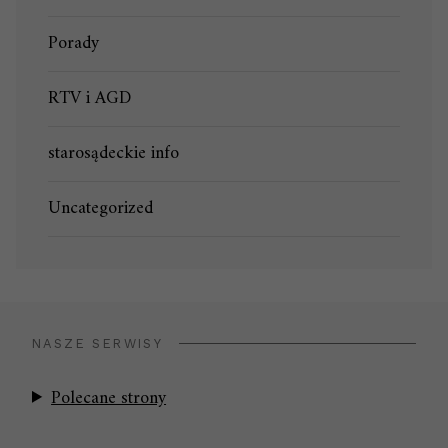
Porady
RTV i AGD
starosądeckie info
Uncategorized
NASZE SERWISY
Polecane strony