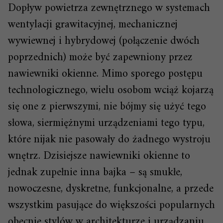
Dopływ powietrza zewnętrznego w systemach
wentylacji grawitacyjnej, mechanicznej
wywiewnej i hybrydowej (połączenie dwóch
poprzednich) może być zapewniony przez
nawiewniki okienne. Mimo sporego postępu
technologicznego, wielu osobom wciąż kojarzą
się one z pierwszymi, nie bójmy się użyć tego
słowa, siermiężnymi urządzeniami tego typu,
które nijak nie pasowały do żadnego wystroju
wnętrz. Dzisiejsze nawiewniki okienne to
jednak zupełnie inna bajka – są smukłe,
nowoczesne, dyskretne, funkcjonalne, a przede
wszystkim pasujące do większości popularnych
obecnie stylów w architekturze i urządzaniu