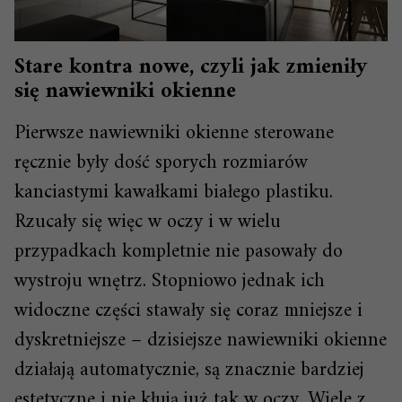
Stare kontra nowe, czyli jak zmieniły
się nawiewniki okienne
Pierwsze nawiewniki okienne sterowane
ręcznie były dość sporych rozmiarów
kanciastymi kawałkami białego plastiku.
Rzucały się więc w oczy i w wielu
przypadkach kompletnie nie pasowały do
wystroju wnętrz. Stopniowo jednak ich
widoczne części stawały się coraz mniejsze i
dyskretniejsze – dzisiejsze nawiewniki okienne
działają automatycznie, są znacznie bardziej
estetyczne i nie kłują już tak w oczy. Wiele z