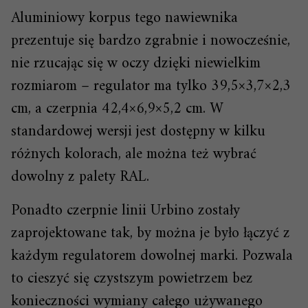
Aluminiowy korpus tego nawiewnika
prezentuje się bardzo zgrabnie i nowocześnie,
nie rzucając się w oczy dzięki niewielkim
rozmiarom – regulator ma tylko 39,5×3,7×2,3
cm, a czerpnia 42,4×6,9×5,2 cm. W
standardowej wersji jest dostępny w kilku
różnych kolorach, ale można też wybrać
dowolny z palety RAL.
Ponadto czerpnie linii Urbino zostały
zaprojektowane tak, by można je było łączyć z
każdym regulatorem dowolnej marki. Pozwala
to cieszyć się czystszym powietrzem bez
konieczności wymiany całego używanego