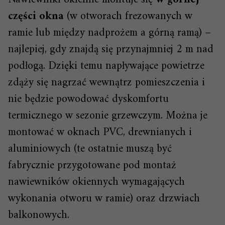
części okna
(w otworach frezowanych w
ramie lub między nadprożem a górną ramą) –
najlepiej, gdy znajdą się przynajmniej 2 m nad
podłogą. Dzięki temu napływające powietrze
zdąży się nagrzać wewnątrz pomieszczenia i
nie będzie powodować dyskomfortu
termicznego w sezonie grzewczym. Można je
montować w oknach PVC, drewnianych i
aluminiowych (te ostatnie muszą być
fabrycznie przygotowane pod montaż
nawiewników okiennych wymagających
wykonania otworu w ramie) oraz drzwiach
balkonowych.