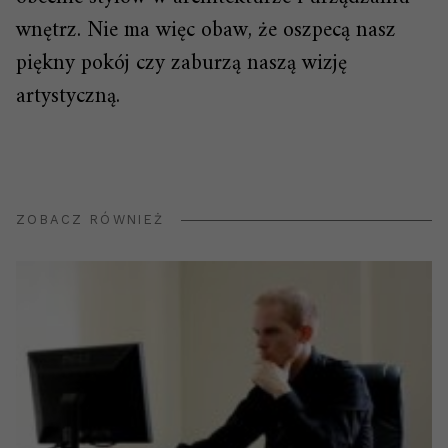
wnętrz. Nie ma więc obaw, że oszpecą nasz
piękny pokój czy zaburzą naszą wizję
artystyczną.
ZOBACZ RÓWNIEŻ