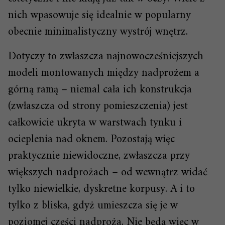
nich wpasowuje się idealnie w popularny
obecnie minimalistyczny wystrój wnętrz.
Dotyczy to zwłaszcza najnowocześniejszych
modeli montowanych między nadprożem a
górną ramą – niemal cała ich konstrukcja
(zwłaszcza od strony pomieszczenia) jest
całkowicie ukryta w warstwach tynku i
ocieplenia nad oknem. Pozostają więc
praktycznie niewidoczne, zwłaszcza przy
większych nadprożach – od wewnątrz widać
tylko niewielkie, dyskretne korpusy. A i to
tylko z bliska, gdyż umieszcza się je w
poziomej części nadproża. Nie będą więc w