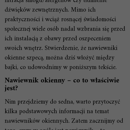
filtracja smogu/alergenów czy tłumienie
dźwięków zewnętrznych. Mimo ich
praktyczności i wciąż rosnącej świadomości
społecznej wiele osób nadal wzbrania się przed
ich instalacją z obawy przed oszpeceniem
swoich wnętrz. Stwierdzenie, że nawiewniki
okienne szpecą, można dziś włożyć między
bajki, co udowodnimy w poniższym tekście.
Nawiewnik okienny – co to właściwie
jest?
Nim przejdziemy do sedna, warto przytoczyć
kilka podstawowych informacji na temat
nawiewników okiennych. Zatem zacznijmy od