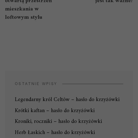
otwartą przestrzeń
jest tak ważne?
mieszkania w
loftowym stylu
OSTATNIE WPISY
Legendarny król Celtów – hasło do krzyżówki
Krótki kaftan – hasło do krzyżówki
Kroniki, roczniki – hasło do krzyżówki
Herb Łaskich – hasło do krzyżówki