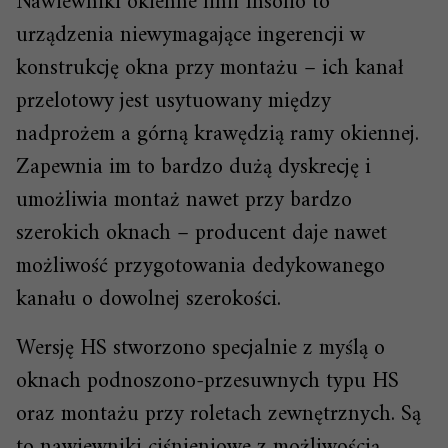
Nawiewniki okienne linii Insolio to
urządzenia niewymagające ingerencji w
konstrukcję okna przy montażu – ich kanał
przelotowy jest usytuowany między
nadprożem a górną krawędzią ramy okiennej.
Zapewnia im to bardzo dużą dyskrecję i
umożliwia montaż nawet przy bardzo
szerokich oknach – producent daje nawet
możliwość przygotowania dedykowanego
kanału o dowolnej szerokości.
Wersję HS stworzono specjalnie z myślą o
oknach podnoszono-przesuwnych typu HS
oraz montażu przy roletach zewnętrznych. Są
to nawiewniki ciśnieniowe z możliwością