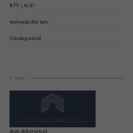
RTV i AGD
starosądeckie info
Uncategorized
O NAS
dom-dekoracje.pl