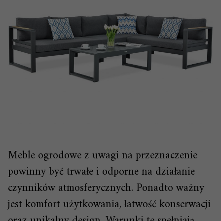
Meble ogrodowe z uwagi na przeznaczenie
powinny być trwałe i odporne na działanie
czynników atmosferycznych. Ponadto ważny
jest komfort użytkowania, łatwość konserwacji
oraz unikalny design. Warunki te spełniają