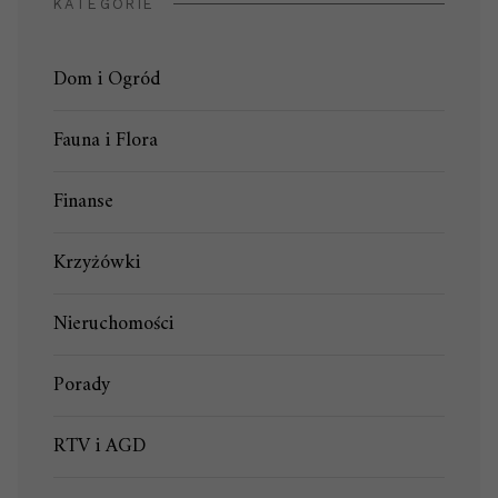
KATEGORIE
Dom i Ogród
Fauna i Flora
Finanse
Krzyżówki
Nieruchomości
Porady
RTV i AGD