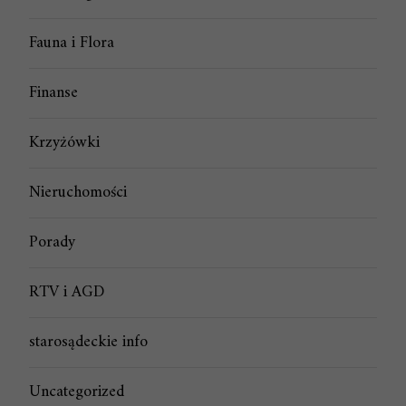
Fauna i Flora
Finanse
Krzyżówki
Nieruchomości
Porady
RTV i AGD
starosądeckie info
Uncategorized