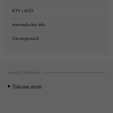
RTV i AGD
starosądeckie info
Uncategorized
NASZE SERWISY
Polecane strony