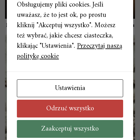
Obsługujemy pliki cookies. Jeśli
uważasz, że to jest ok, po prostu
kliknij "Akceptuj wszystko". Możesz
Magia figurkowych ozdób na świątecznym drzewku
też wybrać, jakie chcesz ciasteczka,
klikając "Ustawienia".
Przeczytaj naszą
politykę cookie
Ustawienia
Odrzuć wszystko
Zaakceptuj wszystko