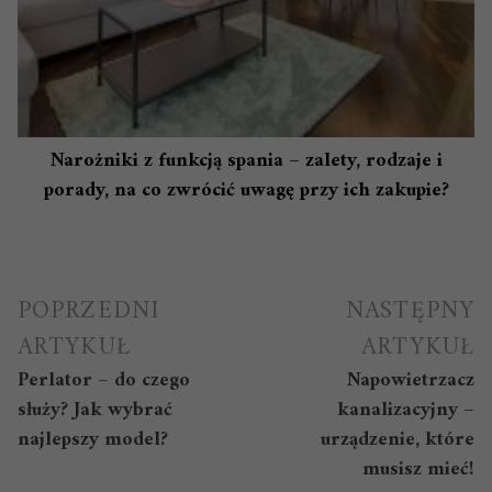
Narożniki z funkcją spania – zalety, rodzaje i
porady, na co zwrócić uwagę przy ich zakupie?
Nawigacja
POPRZEDNI
NASTĘPNY
wpisu
ARTYKUŁ
ARTYKUŁ
Perlator – do czego
Napowietrzacz
służy? Jak wybrać
kanalizacyjny –
najlepszy model?
urządzenie, które
musisz mieć!