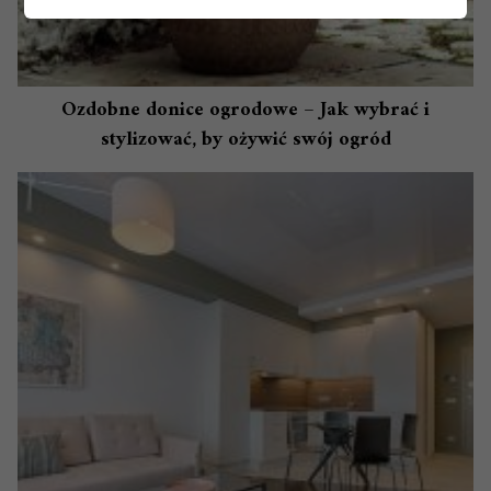
Ozdobne donice ogrodowe – Jak wybrać i
stylizować, by ożywić swój ogród