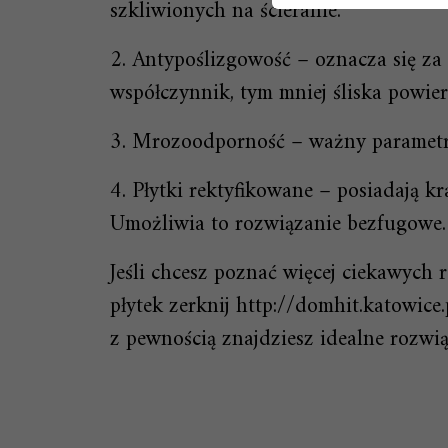
szkliwionych na ścieranie.
2. Antypoślizgowość – oznacza się z
współczynnik, tym mniej śliska powier
3. Mrozoodporność – ważny parametr
4. Płytki rektyfikowane – posiadają k
Umożliwia to rozwiązanie bezfugowe.
Jeśli chcesz poznać więcej ciekawych
płytek zerknij http://domhit.katowice.
z pewnością znajdziesz idealne rozwi