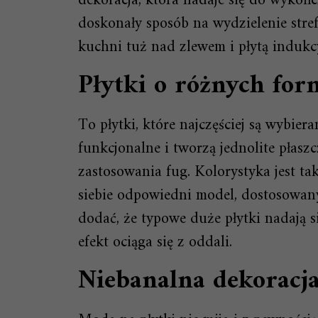
dekoracja, która nadaje się do wykoń
doskonały sposób na wydzielenie stref
kuchni tuż nad zlewem i płytą indukc
Płytki o różnych fo
To płytki, które najczęściej są wybier
funkcjonalne i tworzą jednolite płasz
zastosowania fug. Kolorystyka jest ta
siebie odpowiedni model, dostosowany
dodać, że typowe duże płytki nadają 
efekt ociąga się z oddali.
Niebanalna dekoracj