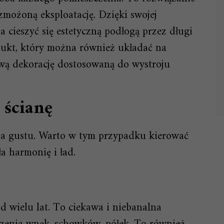
możoną eksploatację. Dzięki swojej
 cieszyć się estetyczną podłogą przez długi
odukt, który można również układać na
kawą dekorację dostosowaną do wystroju
 ścianę
tia gustu. Warto w tym przypadku kierować
ła harmonię i ład.
od wielu lat. To ciekawa i niebanalna