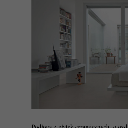
Podłoga z płytek ceramicznych to oz