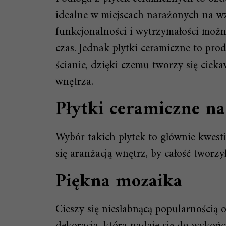
idealne w miejscach narażonych na wz
funkcjonalności i wytrzymałości można
czas. Jednak płytki ceramiczne to pr
ścianie, dzięki czemu tworzy się cie
wnętrza.
Płytki ceramiczne na
Wybór takich płytek to głównie kwes
się aranżacją wnętrz, by całość tworzy
Piękna mozaika
Cieszy się niesłabnącą popularnością 