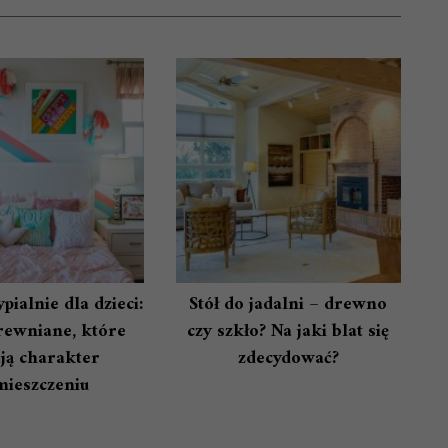
pialnie dla dzieci:
Stół do jadalni – drewno
rewniane, które
czy szkło? Na jaki blat się
ją charakter
zdecydować?
mieszczeniu