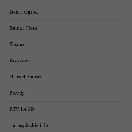
Dom i Ogród
Fauna i Flora
Finanse
Krzyżówki
Nieruchomości
Porady
RTV i AGD
starosądeckie info