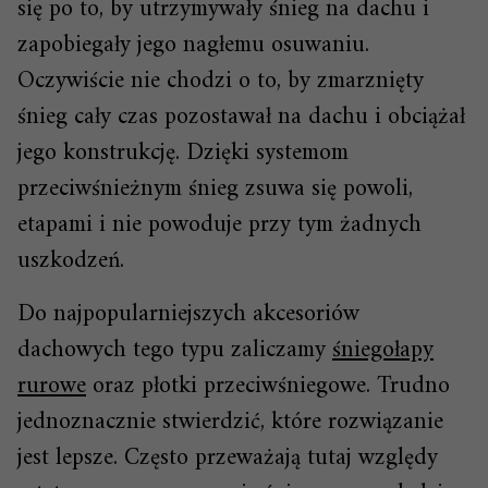
się po to, by utrzymywały śnieg na dachu i
zapobiegały jego nagłemu osuwaniu.
Oczywiście nie chodzi o to, by zmarznięty
śnieg cały czas pozostawał na dachu i obciążał
jego konstrukcję. Dzięki systemom
przeciwśnieżnym śnieg zsuwa się powoli,
etapami i nie powoduje przy tym żadnych
uszkodzeń.
Do najpopularniejszych akcesoriów
dachowych tego typu zaliczamy
śniegołapy
rurowe
oraz płotki przeciwśniegowe. Trudno
jednoznacznie stwierdzić, które rozwiązanie
jest lepsze. Często przeważają tutaj względy