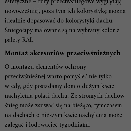
estetyczne – rury przeciwśniegowe wyglądają
nowocześniej, poza tym ich kolorystykę można
idealnie dopasować do kolorystyki dachu.
Śniegołapy malowane są na wybrany kolor z
palety RAL.
Montaż akcesoriów przeciwśnieżnych
O montażu elementów ochrony
przeciwśnieżnej warto pomyśleć nie tylko
wtedy, gdy posiadamy dom o dużym kącie
nachylenia połaci dachu. Ze stromych dachów
śnieg może zsuwać się na bieżąco, tymczasem
na dachach o niższym kącie nachylenia może
zalegać i lodowacieć tygodniami.