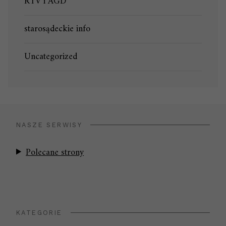
RTV i AGD
starosądeckie info
Uncategorized
NASZE SERWISY
Polecane strony
KATEGORIE