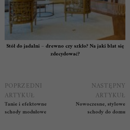
Stół do jadalni – drewno czy szkło? Na jaki blat się
zdecydować?
Nawigacja
POPRZEDNI
NASTĘPNY
wpisu
ARTYKUŁ
ARTYKUŁ
Tanie i efektowne
Nowoczesne, stylowe
schody modułowe
schody do domu