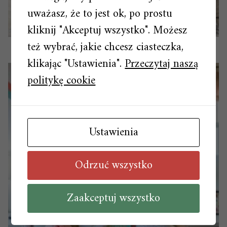
uważasz, że to jest ok, po prostu
kliknij "Akceptuj wszystko". Możesz
też wybrać, jakie chcesz ciasteczka,
Stół i krzesła – gotowe zestawy, gotowa stylistyka
klikając "Ustawienia".
Przeczytaj naszą
politykę cookie
Ustawienia
Odrzuć wszystko
Zaakceptuj wszystko