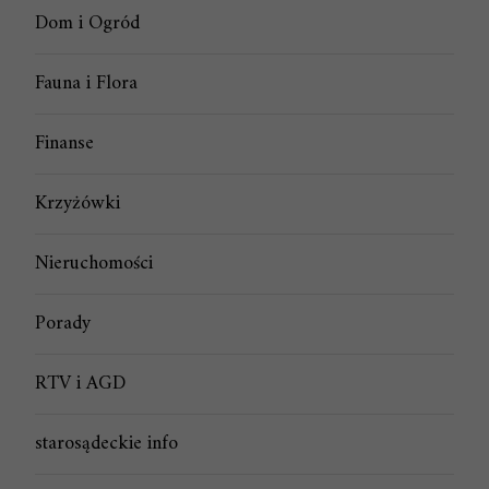
Dom i Ogród
Fauna i Flora
Finanse
Krzyżówki
Nieruchomości
Porady
RTV i AGD
starosądeckie info