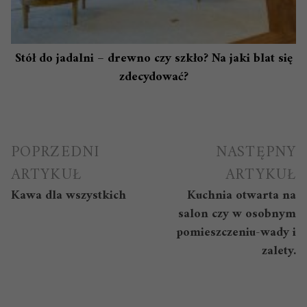
Stół do jadalni – drewno czy szkło? Na jaki blat się
zdecydować?
Nawigacja
POPRZEDNI
NASTĘPNY
wpisu
ARTYKUŁ
ARTYKUŁ
Kawa dla wszystkich
Kuchnia otwarta na
salon czy w osobnym
pomieszczeniu-wady i
zalety.