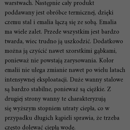
warstwach. Następnie cały produkt
poddawany jest obróbce termicznej, dzięki
czemu stal i emalia łączą się ze sobą. Emalia
ma wiele zalet. Przede wszystkim jest bardzo
twarda, wiec trudno ją uszkodzić. Dodatkowo
można ją czyścić nawet szorstkimi gąbkami,
ponieważ nie powstają zarysowania. Kolor
emalii nie ulega zmianie nawet po wielu latach
intensywnej eksploatacji. Duże wanny stalowe
są bardzo stabilne, ponieważ są ciężkie. Z
drugiej strony wanny te charakteryzują
się wyższym stopniem utraty ciepła, co w
przypadku długich kąpieli sprawia, że trzeba
często dolewać ciepłą wodę.