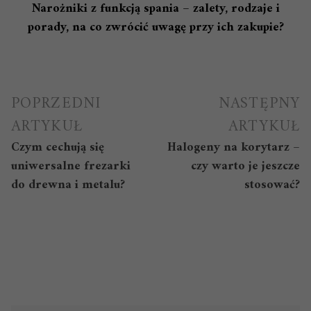
Narożniki z funkcją spania – zalety, rodzaje i
porady, na co zwrócić uwagę przy ich zakupie?
Nawigacja
POPRZEDNI
NASTĘPNY
wpisu
ARTYKUŁ
ARTYKUŁ
Czym cechują się
Halogeny na korytarz –
uniwersalne frezarki
czy warto je jeszcze
do drewna i metalu?
stosować?