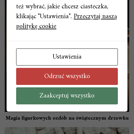
też wybrać, jakie chcesz ciasteczka,
klikając "Ustawienia".
Przeczytaj naszą
politykę cookie
Ustawienia
Odrzuć wszystko
Zaakceptuj wszystko
Magia figurkowych ozdób na świątecznym drzewku