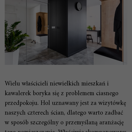
Wielu właścicieli niewielkich mieszkań i
kawalerek boryka się z problemem ciasnego
przedpokoju. Hol uznawany jest za wizytówkę
naszych czterech ścian, dlatego warto zadbać
w sposób szczególny o przemyślaną aranżację