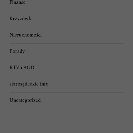
Finanse
Krzyżówki
Nieruchomości
Porady
RTV i AGD
starosądeckie info
Uncategorized