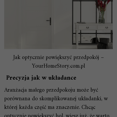
Jak optycznie powiększyć przedpokój –
YourHomeStory.com.pl
Precyzja jak w układance
Aranżacja małego przedpokoju może być
porównana do skomplikowanej układanki, w
której każda część ma znaczenie. Chcąc
optycznie powiększyć hol, wiesz już, że warto