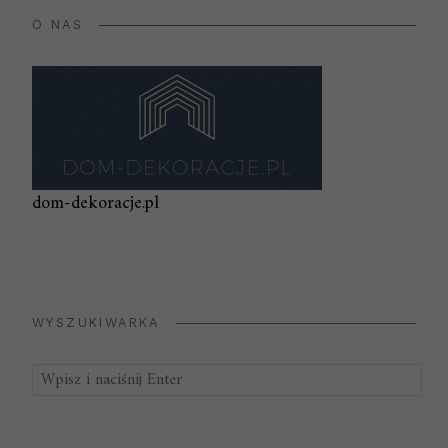
O NAS
dom-dekoracje.pl
WYSZUKIWARKA
Szukaj: