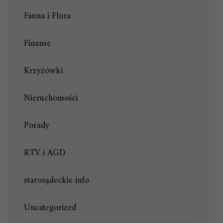
Fauna i Flora
Finanse
Krzyżówki
Nieruchomości
Porady
RTV i AGD
starosądeckie info
Uncategorized