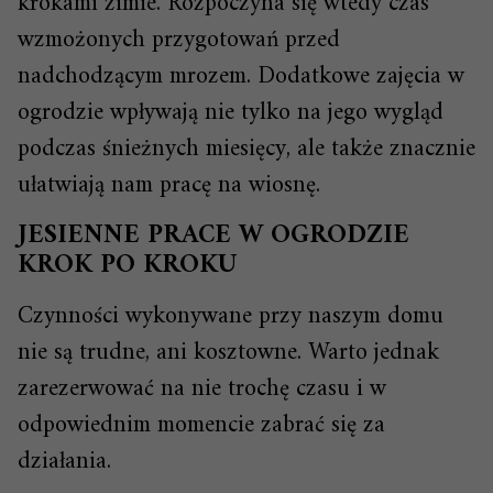
krokami zimie. Rozpoczyna się wtedy czas
wzmożonych przygotowań przed
nadchodzącym mrozem. Dodatkowe zajęcia w
ogrodzie wpływają nie tylko na jego wygląd
podczas śnieżnych miesięcy, ale także znacznie
ułatwiają nam pracę na wiosnę.
JESIENNE PRACE W OGRODZIE
KROK PO KROKU
Czynności wykonywane przy naszym domu
nie są trudne, ani kosztowne. Warto jednak
zarezerwować na nie trochę czasu i w
odpowiednim momencie zabrać się za
działania.