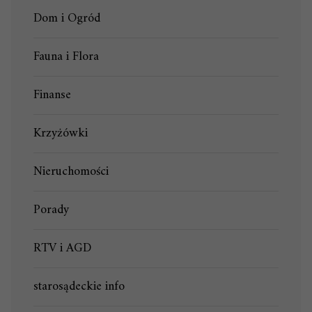
Dom i Ogród
Fauna i Flora
Finanse
Krzyżówki
Nieruchomości
Porady
RTV i AGD
starosądeckie info