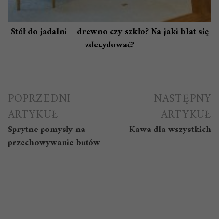
Stół do jadalni – drewno czy szkło? Na jaki blat się
zdecydować?
Nawigacja
POPRZEDNI
NASTĘPNY
wpisu
ARTYKUŁ
ARTYKUŁ
Sprytne pomysły na
Kawa dla wszystkich
przechowywanie butów