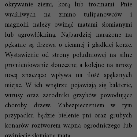
okrywanie ziemi, korą lub trocinami. Pnie
wrażliwych na zimno tulipanowców i
magnolii należy owinąć matami słomianymi
lub agrowłókniną. Najbardziej narażone na
pękanie są drzewa o ciemnej i gładkiej korze.
Wystawienie od strony południowej na silne
promieniowanie słoneczne, a kolejno na mrozy
nocą znacząco wpływa na ilość spękanych
miejsc. W ich wnętrzu pojawiają się bakterie,
wirusy oraz zarodniki grzybów powodujące
choroby drzew. Zabezpieczeniem w tym
przypadku będzie bielenie pni oraz grubych
konarów roztworem wapna ogrodniczego lub
owinięcie słomianą matą.