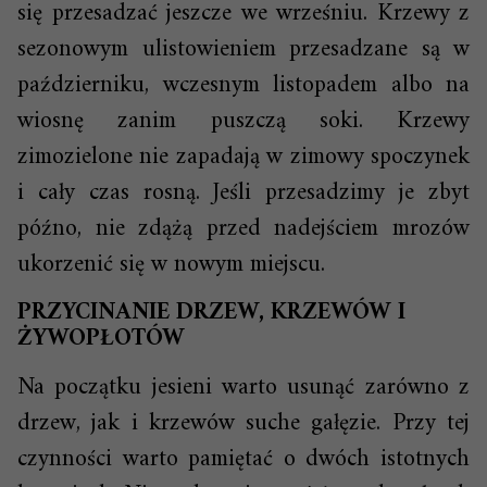
się przesadzać jeszcze we wrześniu. Krzewy z
sezonowym ulistowieniem przesadzane są w
październiku, wczesnym listopadem albo na
wiosnę zanim puszczą soki. Krzewy
zimozielone nie zapadają w zimowy spoczynek
i cały czas rosną. Jeśli przesadzimy je zbyt
późno, nie zdążą przed nadejściem mrozów
ukorzenić się w nowym miejscu.
PRZYCINANIE DRZEW, KRZEWÓW I
ŻYWOPŁOTÓW
Na początku jesieni warto usunąć zarówno z
drzew, jak i krzewów suche gałęzie. Przy tej
czynności warto pamiętać o dwóch istotnych