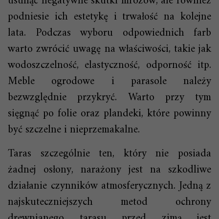
usunąć negatywne skutki mrozów, ale również
podniesie ich estetykę i trwałość na kolejne
lata. Podczas wyboru odpowiednich farb
warto zwrócić uwagę na właściwości, takie jak
wodoszczelność, elastyczność, odporność itp.
Meble ogrodowe i parasole należy
bezwzględnie przykryć. Warto przy tym
sięgnąć po folie oraz plandeki, które powinny
być szczelne i nieprzemakalne.
Taras szczególnie ten, który nie posiada
żadnej osłony, narażony jest na szkodliwe
działanie czynników atmosferycznych. Jedną z
najskuteczniejszych metod ochrony
drewnianego tarasu przed zimą jest