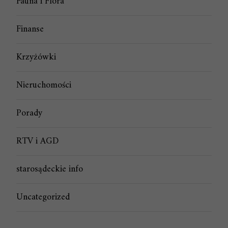
Fauna i Flora
Finanse
Krzyżówki
Nieruchomości
Porady
RTV i AGD
starosądeckie info
Uncategorized