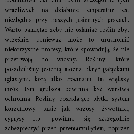
Dodatkowa ochrona roślin szczególnie tych
wrażliwych na działanie temperatur jest
niezbędna przy naszych jesiennych pracach.
Warto pamiętać żeby nie osłaniać roślin zbyt
wcześnie, ponieważ może to uruchomić
niekorzystne procesy, które spowodują, że nie
przetrwają do wiosny. Rośliny, które
posadziliśmy jesienią można okryć gałązkami
iglastymi, korą albo trocinami. Im większy
mróz, tym grubsza powinna być warstwa
ochronna. Rośliny posiadające płytki system
korzeniowy, takie jak wrzosy, żywotniki,
cyprysy itp., powinno się szczególnie
zabezpieczyć przed przemarznięciem, poprzez