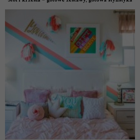
Stół i krzesła – gotowe zestawy, gotowa stylistyka