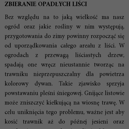
ZBIERANIE OPADŁYCH LIŚCI
Bez względu na to jaką wielkość ma nasz
ogród oraz jakie rośliny w nim występują,
przygotowania do zimy powinny rozpocząć się
od uporządkowania całego areału z liści. W
ogrodach z przewagą liściastych drzew,
spadają one wręcz nieustannie tworząc na
trawniku nieprzepuszczalny dla powietrza
kolorowy dywan. Takie zjawisko sprzyja
powstawaniu pleśni śniegowej. Gnijące listowie
może zniszczyć kiełkującą na wiosnę trawę. W
celu uniknięcia tego problemu, ważne jest aby
kosić trawnik aż do późnej jesieni oraz