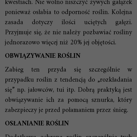
kwestiach. Nie wolno niszczyć żywych gałązek
ponieważ osłabia to odporność roślin. Kolejna
zasada dotyczy ilości uciętych gałęzi.
Przyjmuje się, że nie należy pozbawiać rośliny
jednorazowo więcej niż 20% jej objętości.
OBWIĄZYWANIE ROŚLIN
Zabieg ten przyda się szczególnie w
przypadku roślin z tendencją do „rozkładania
się” np. jałowców, tui itp. Dobrą praktyką jest
obwiązywanie ich za pomocą sznurka, który
zabezpieczy je przed połamaniem przez śnieg.
OSŁANIANIE ROŚLIN