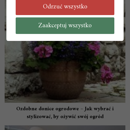
Odrzuć wszystko
Zaakceptuj wszystko
Ozdobne donice ogrodowe – Jak wybrać i
stylizować, by ożywić swój ogród