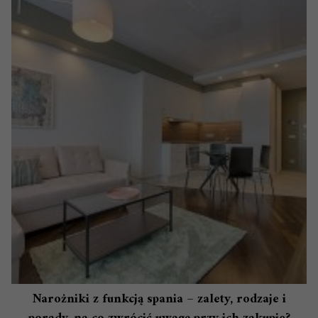
Narożniki z funkcją spania – zalety, rodzaje i