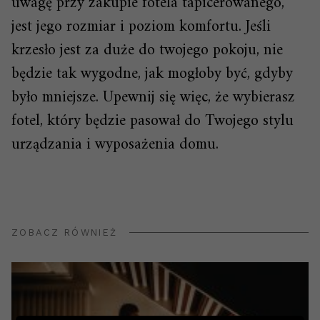
uwagę przy zakupie fotela tapicerowanego,
jest jego rozmiar i poziom komfortu. Jeśli
krzesło jest za duże do twojego pokoju, nie
będzie tak wygodne, jak mogłoby być, gdyby
było mniejsze. Upewnij się więc, że wybierasz
fotel, który będzie pasował do Twojego stylu
urządzania i wyposażenia domu.
ZOBACZ RÓWNIEŻ