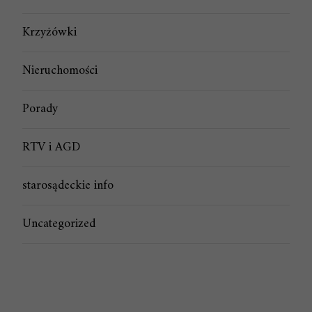
Krzyżówki
Nieruchomości
Porady
RTV i AGD
starosądeckie info
Uncategorized