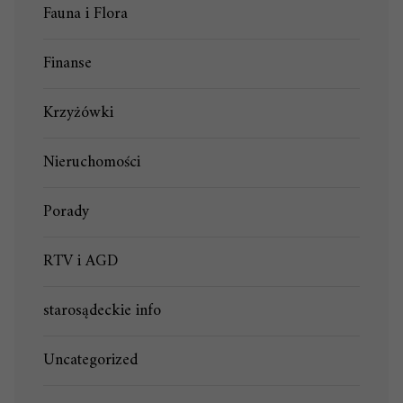
Fauna i Flora
Finanse
Krzyżówki
Nieruchomości
Porady
RTV i AGD
starosądeckie info
Uncategorized