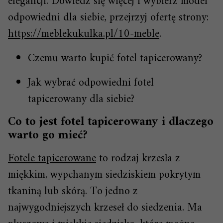
elegancji. Dowiedz się więcej i wybierz model
odpowiedni dla siebie, przejrzyj ofertę strony:
https://meblekukulka.pl/10-meble
.
Czemu warto kupić fotel tapicerowany?
Jak wybrać odpowiedni fotel
tapicerowany dla siebie?
Co to jest fotel tapicerowany i dlaczego
warto go mieć?
Fotele tapicerowane
to rodzaj krzesła z
miękkim, wypchanym siedziskiem pokrytym
tkaniną lub skórą. To jedno z
najwygodniejszych krzeseł do siedzenia. Ma