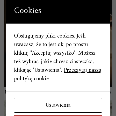
Cookies
Obsługujemy pliki cookies. Jeśli
uważasz, że to jest ok, po prostu
kliknij "Akceptuj wszystko". Możesz
też wybrać, jakie chcesz ciasteczka,
klikając "Ustawienia".
Przeczytaj naszą
politykę cookie
Magia figurkowych ozdób na świątecznym drzewku
Ustawienia