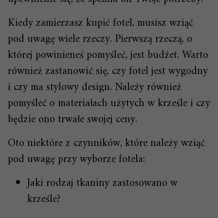
Kiedy zamierzasz kupić fotel, musisz wziąć
pod uwagę wiele rzeczy. Pierwszą rzeczą, o
której powinieneś pomyśleć, jest budżet. Warto
również zastanowić się, czy fotel jest wygodny
i czy ma stylowy design. Należy również
pomyśleć o materiałach użytych w krześle i czy
będzie ono trwałe swojej ceny.
Oto niektóre z czynników, które należy wziąć
pod uwagę przy wyborze fotela:
Jaki rodzaj tkaniny zastosowano w
krześle?